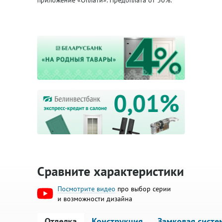
приложение «Оплати». Предоплата от 30%.
Сравните характеристики
Посмотрите видео
про выбор серии
и возможности дизайна
Отделка
Конструкция
Замковая систе