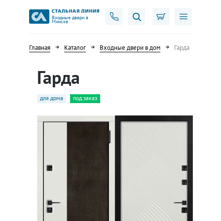
Входные двери в
Минске
Главная
Каталог
Входные двери в дом
Гарда
Гарда
для дома
под заказ