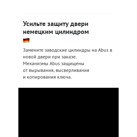
Усильте защиту двери
немецким цилиндром
Замените заводские цилиндры на Abus в
новой двери при заказе.
Механизмы Abus защищены
от вырывания, высверливания
и копирования ключа.