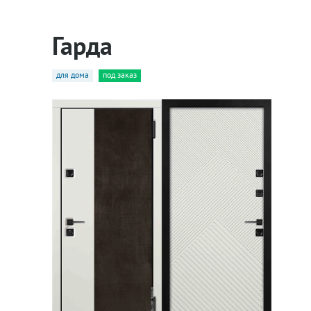
Гарда
для дома
под заказ