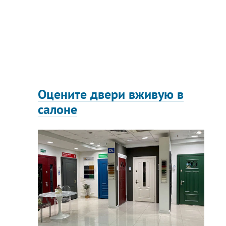
Оцените двери вживую в
салоне