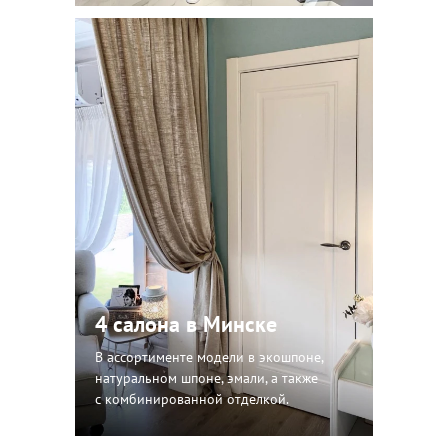
4 салона в Минске
В ассортименте модели в экошпоне,
натуральном шпоне, эмали, а также
с комбинированной отделкой.