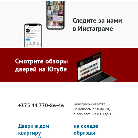
Следите за нами
в
Инстаграме
Смотрите обзоры
дверей
на Ютубе
менеджеры ответят
+375 44 770-86-46
на вопросы с 10 до 20,
в воскресенье с 10 до 18
Двери в дом
на складе
квартиру
образцы