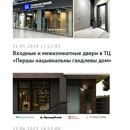
31.05.2024 17:12:05
Входные и межкомнатные двери в ТЦ
«Першы нацыянальны гандлевы дом»
12.06.2023 14:52:00