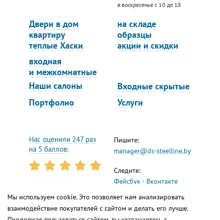
в воскресенье с 10 до 18
Двери в дом
на складе
квартиру
образцы
теплые Хаски
акции и скидки
входная
и межкомнатные
Наши салоны
Входные скрытые
Портфолио
Услуги
Нас оценили 247 раз
Пишите:
на 5 баллов:
manager@ds-steelline.by
Следите:
Фейсбук
Вконтакте
Инстаграм
Ютуб
Реквизиты
Мы используем cookie. Это позволяет нам анализировать
Яндекс.Дзен
взаимодействие покупателей с сайтом и делать его лучше.
Продолжая пользоваться сайтом, вы соглашаетесь с