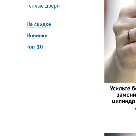
Тёплые двери
На скидке
Новинки
Топ-10