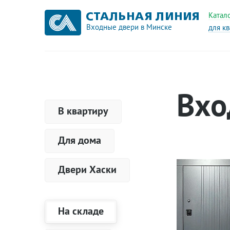
Катал
Входные двери в Минске
для к
Вхо
В квартиру
Для дома
Двери Хаски
На складе