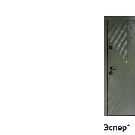
Эспер*