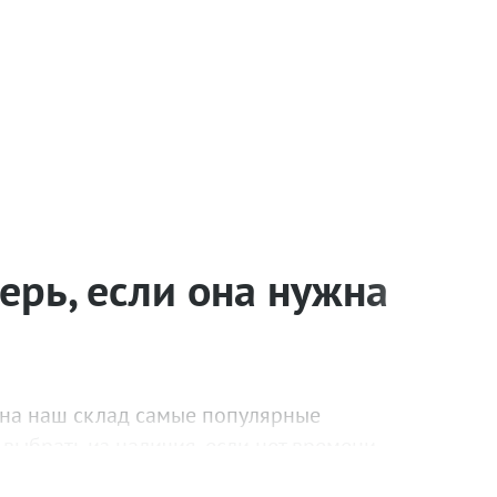
рь, если она нужна
 на наш склад самые популярные
выбрать из наличия, если нет времени