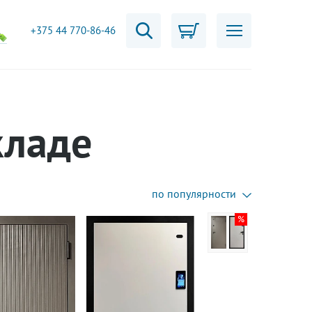
+375 44 770-86-46
кладе
по популярности