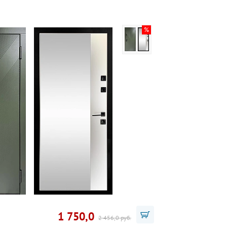
1 750,0
2 456,0 руб.