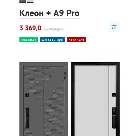
Клеон + A9 Pro
3 369,0
3 799,0 руб.
под заказ
для квартиры
на скидке