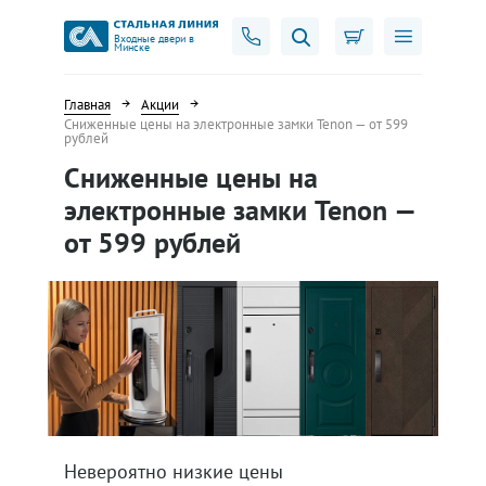
Входные двери в
Минске
Главная
Акции
Сниженные цены на электронные замки Tenon — от 599
рублей
Сниженные цены на
электронные замки Tenon —
от 599 рублей
Невероятно низкие цены