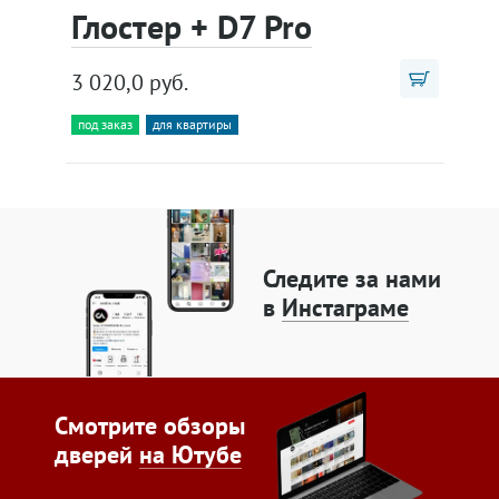
Глостер + D7 Pro
3 020,0 руб.
под заказ
для квартиры
Следите за нами
в
Инстаграме
Смотрите обзоры
дверей
на Ютубе