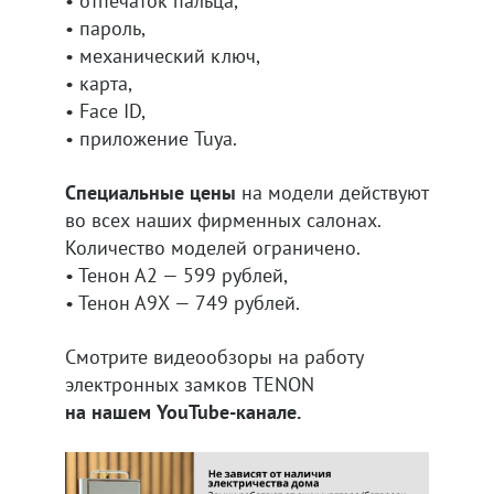
• отпечаток пальца,
• пароль,
• механический ключ,
• карта,
• Face ID,
• приложение Tuya.
Специальные цены
на модели действуют
во всех наших фирменных салонах.
Количество моделей ограничено.
• Тенон А2 — 599 рублей,
• Тенон А9Х — 749 рублей.
Смотрите видеообзоры на работу
электронных замков TENON
на нашем YouTube-канале.