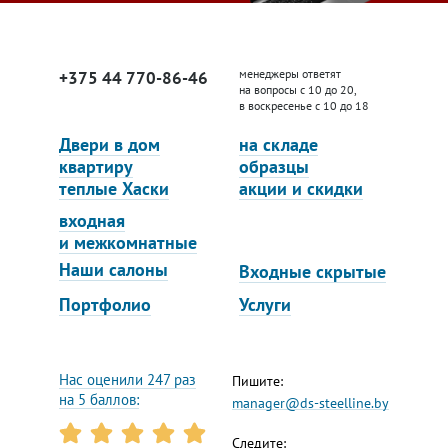
менеджеры ответят
+375 44 770-86-46
на вопросы с 10 до 20,
в воскресенье с 10 до 18
Двери в дом
на складе
квартиру
образцы
теплые Хаски
акции и скидки
входная
и межкомнатные
Наши салоны
Входные скрытые
Портфолио
Услуги
Нас оценили 247 раз
Пишите:
на 5 баллов:
manager@ds-steelline.by
Следите: