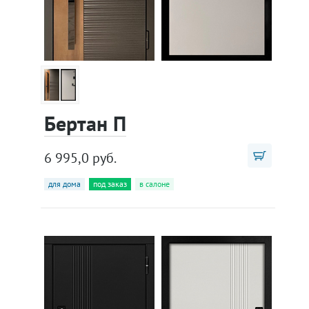
Бертан П
6 995,0 руб.
для дома
под заказ
в салоне