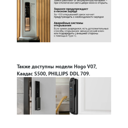
Также доступны модели Hogo V07,
Каадас S500, PHILLIPS DDL 709.