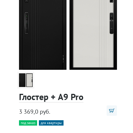
Глостер + A9 Pro
3 369,0 руб.
под заказ
для квартиры