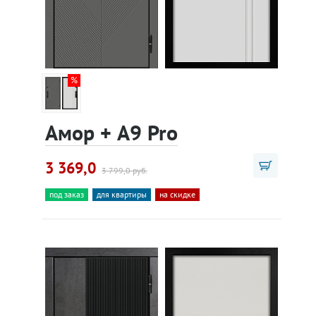
Амор + A9 Pro
3 369,0
3 799,0 руб.
под заказ
для квартиры
на скидке