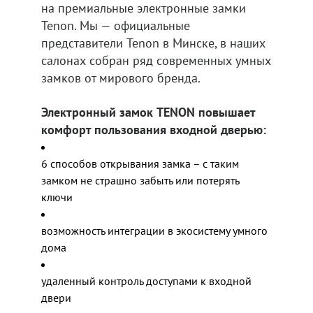
на премиальные электронные замки
Tenon. Мы — официальные
представители Tenon в Минске, в наших
салонах собран ряд современных умных
замков от мирового бренда.
Электронный замок TENON повышает
комфорт пользования входной дверью:
6 способов открывания замка – с таким
замком не страшно забыть или потерять
ключи
возможность интеграции в экосистему умного
дома
удаленный контроль доступами к входной
двери