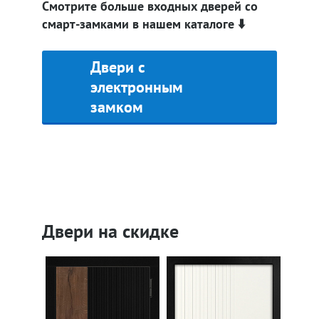
Смотрите больше входных дверей со
смарт-замками в нашем каталоге ⬇️
Двери с
электронным
замком
Двери на скидке