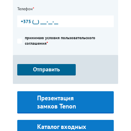
Телефон
*
принимаю условия пользовательского
соглашения
*
Отправить
Презентация
замков Tenon
Каталог входных