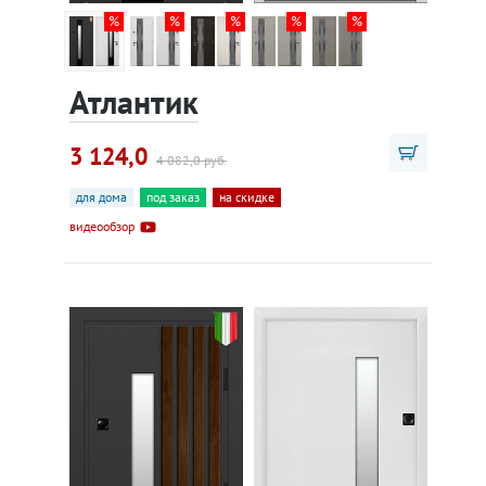
Атлантик
3 124,0
4 082,0 руб.
для дома
под заказ
на скидке
видеообзор