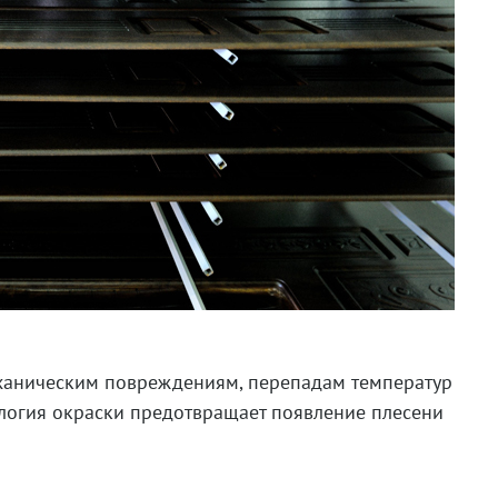
механическим повреждениям, перепадам температур
логия окраски предотвращает появление плесени