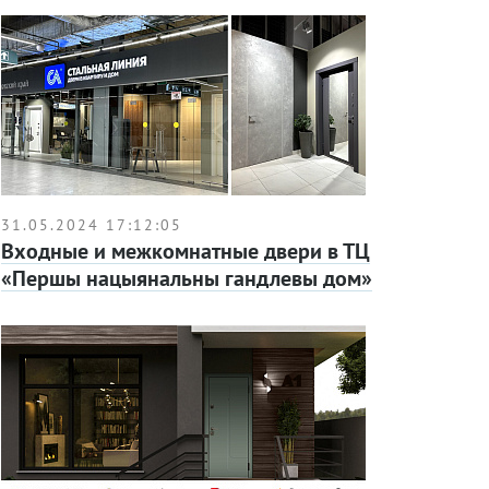
31.05.2024 17:12:05
Входные и межкомнатные двери в ТЦ
«Першы нацыянальны гандлевы дом»