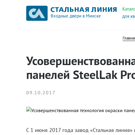
Катал
Входные двери в Минске
для к
Главна
Усовершенствованна
панелей SteelLak Pr
09.10.2017
С 1 июня 2017 года завод «Стальная линия»