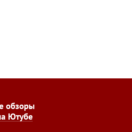
е обзоры
на Ютубе