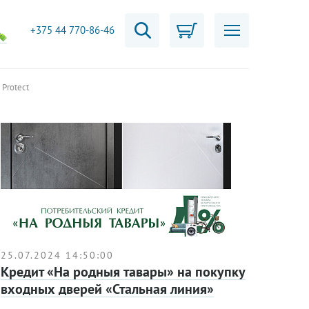
+375 44 770-86-46
Protect
25.07.2024 14:50:00
Кредит «На родныя тавары» на покупку
входных дверей «Стальная линия»