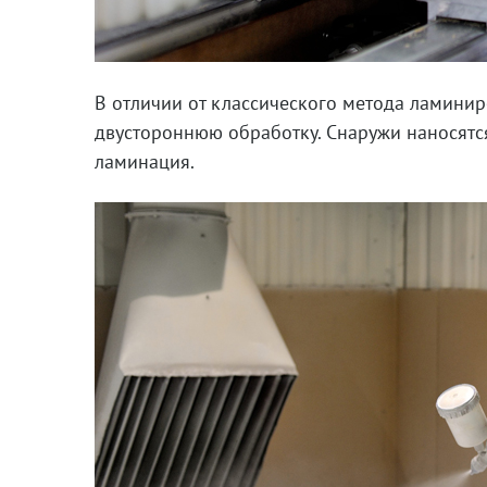
В отличии от классического метода ламиниро
двустороннюю обработку. Снаружи наносятся
ламинация.