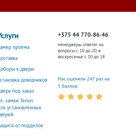
Услуги
+375 44 770-86-46
менеджеры ответят на
амер проёма
вопросы с 10 до 20, в
воскресенье с 10 до 18
оставка
оборы к двери
Нас оценили 247 раз на
становка доводчиков
5 баллов:
верь под заказ
л. замки Tenon
ля установленных
верей
ащита от подделок