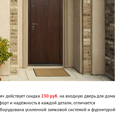
я» действует скидка
230 руб.
на входную дверь для дома
орт и надёжность в каждой детали, отличается
оборудована усиленной замковой системой и фурнитурой