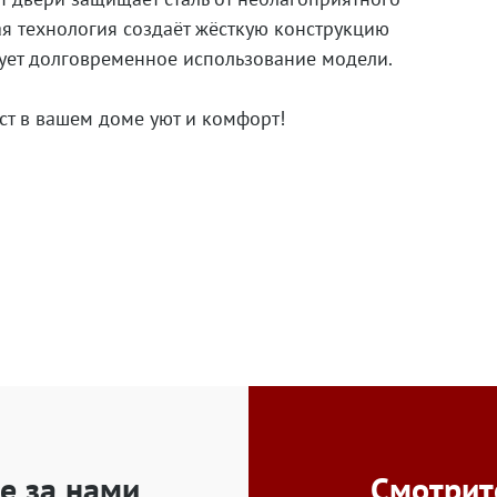
я технология создаёт жёсткую конструкцию
рует долговременное использование модели.
ст в вашем доме уют и комфорт!
е за нами
Смотрит