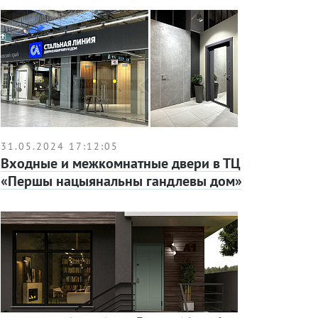
31.05.2024 17:12:05
Входные и межкомнатные двери в ТЦ
«Першы нацыянальны гандлевы дом»