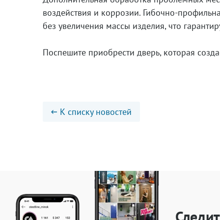
воздействия и коррозии. Гибочно-профильна
без увеличения массы изделия, что гаранти
Поспешите приобрести дверь, которая созда
К списку новостей
Следит