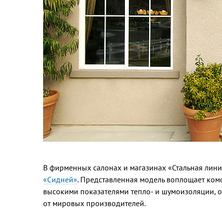
В фирменных салонах и магазинах «Стальная лини
«Сидней»
. Представленная модель воплощает комф
высокими показателями тепло- и шумоизоляции, 
от мировых производителей.