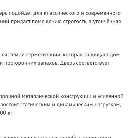
ерь подойдёт для классического и современного
иний придаст помещению строгость, а утончённая
 системой герметизации, которая защищает дом
и посторонних запахов. Дверь соответствует
 прочной металлической конструкции и усиленной
востоит статическим и динамическим нагрузкам,
00 кг.
 двери защищает сталь от неблагоприятного