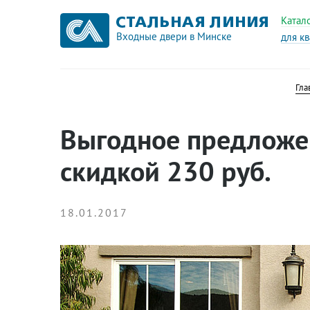
Катал
Входные двери в Минске
для к
Гла
Выгодное предложен
скидкой 230 руб.
18.01.2017