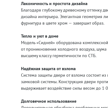
Лаконичность и простота дизайна
Благодаря глубокому древесному оттенку дв
дизайна интерьера. Элегантная геометрия л
фурнитура в цвете хром — завершит образ.
Тепло и уют в доме
Модель «Сидней» оборудована комплексной
от проникновения холодного воздуха, шума 
высшему классу герметичности по СТБ.
Надёжная защита от взлома
Система защиты двери от взлома состоит из
замковой системы. Конструкция двери проти
выдерживает воздействие силы весом до 1 0
Долговечное использование
Дополнительная обработка проблемных мест