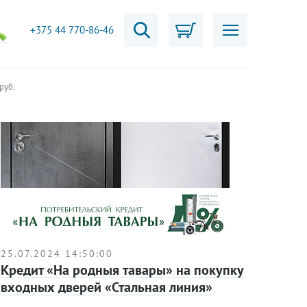
+375 44 770-86-46
руб.
25.07.2024 14:50:00
Кредит «На родныя тавары» на покупку
входных дверей «Стальная линия»