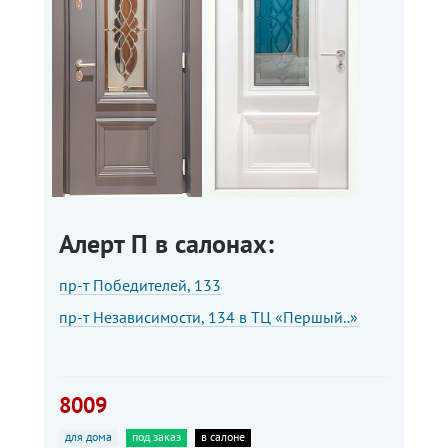
Алерт П в салонах:
пр-т Победителей, 133
пр-т Независимости, 134 в ТЦ «Першый..»
8009
для дома
под заказ
в салоне