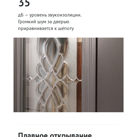
35
дБ — уровень звукоизоляции.
Громкий шум за дверью
приравнивается к шёпоту
Плавное открывание