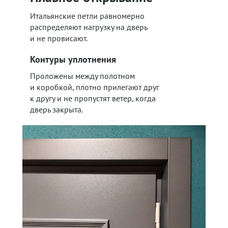
Итальянские петли равномерно
распределяют нагрузку на дверь
и не провисают.
Контуры уплотнения
Проложены между полотном
и коробкой, плотно прилегают друг
к другу и не пропустят ветер, когда
дверь закрыта.