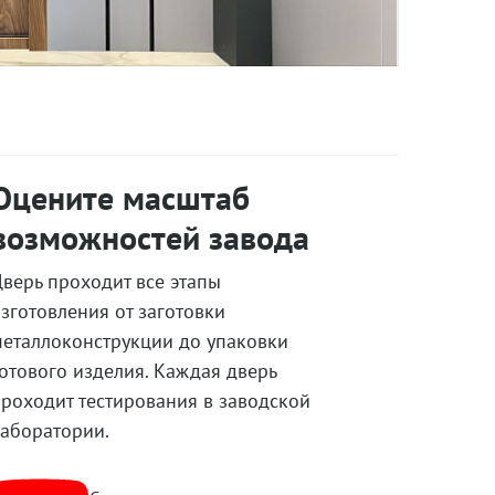
Оцените масштаб
возможностей завода
верь проходит все этапы
зготовления от заготовки
еталлоконструкции до упаковки
отового изделия. Каждая дверь
роходит тестирования в заводской
аборатории.