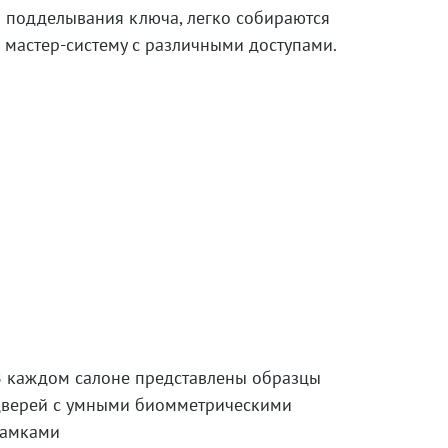
 подделывания ключа, легко собираются
 мастер-систему с различными доступами.
В каждом салоне представлены образцы
дверей с умными биомметрическими
замками