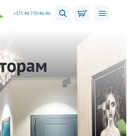
+375 44 770-86-46
кторам