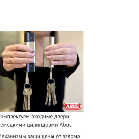
Комплектуем входные двери
немецкими цилиндрами Abus
Механизмы защищены от взлома