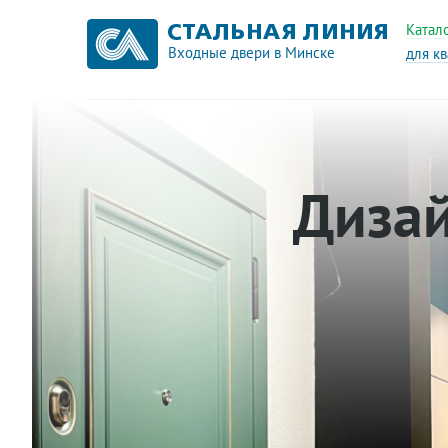
Катал
Входные двери в Минске
для к
Дизай