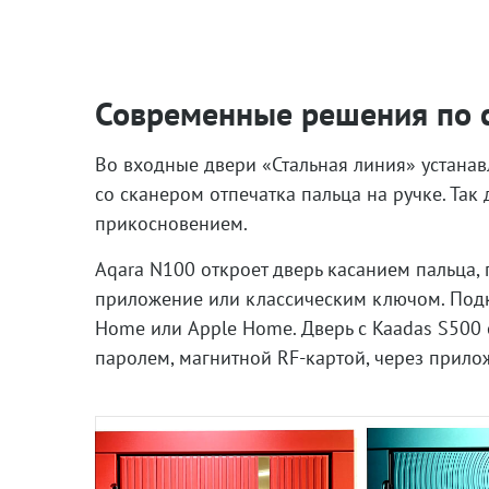
Современные решения по 
Во входные двери «Стальная линия» устана
со сканером отпечатка пальца на ручке. Так
прикосновением.
Aqara N100 откроет дверь касанием пальца, 
приложение или классическим ключом. Подк
Home или Apple Home. Дверь с Kaadas S500 
паролем, магнитной RF-картой, через прил