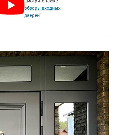
Смотрите также
обзоры входных
дверей