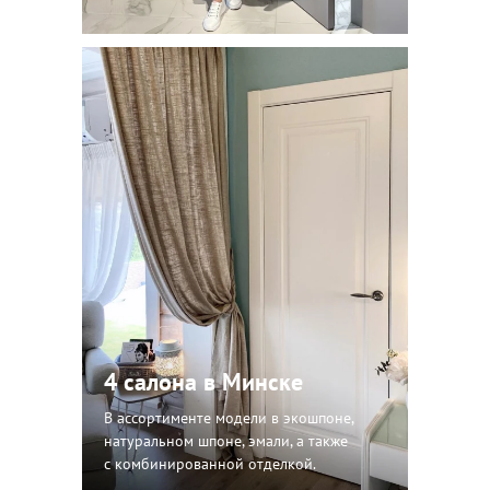
4 салона в Минске
В ассортименте модели в экошпоне,
натуральном шпоне, эмали, а также
с комбинированной отделкой.