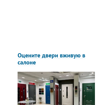
Оцените двери вживую в
салоне