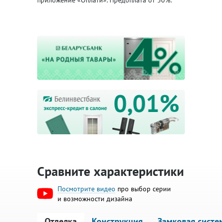
приложение «Оплати». Предоплата от 30%.
Сравните характеристики
Посмотрите видео
про выбор серии
и возможности дизайна
Отделка
Конструкция
Замковая систе