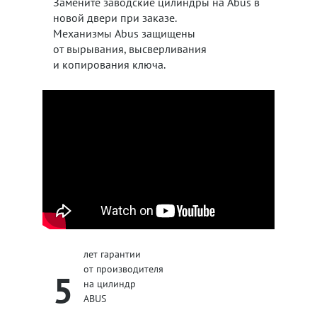
Замените заводские цилиндры на Abus в
новой двери при заказе.
Механизмы Abus защищены
от вырывания, высверливания
и копирования ключа.
лет гарантии
от производителя
5
на цилиндр
ABUS