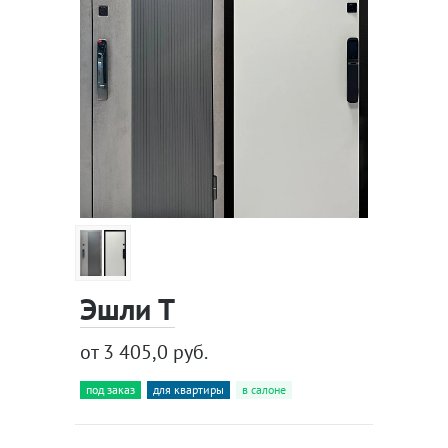
Эшли Т
от 3 405,0 руб.
под заказ
для квартиры
в салоне