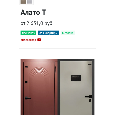
Алато Т
от 2 631,0 руб.
под заказ
для квартиры
в салоне
видеообзор