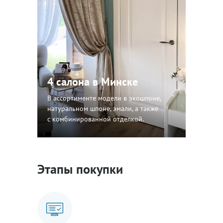
4 салона в Минске
В ассортименте модели в экошпоне,
натуральном шпоне, эмали, а также
с комбинированной отделкой.
Этапы покупки