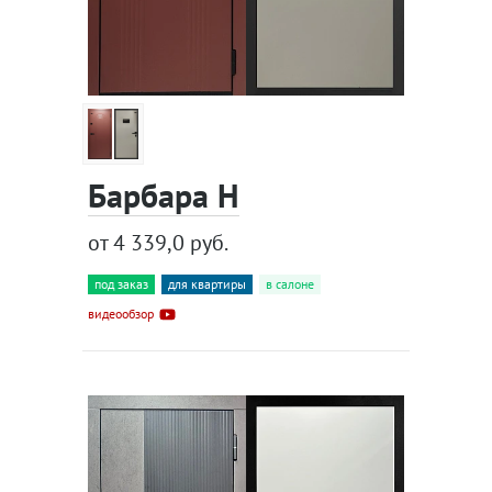
Барбара Н
от 4 339,0 руб.
под заказ
для квартиры
в салоне
видеообзор