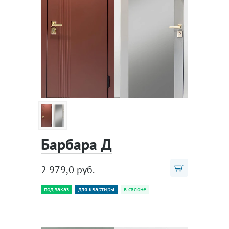
Барбара Д
2 979,0 руб.
под заказ
для квартиры
в салоне