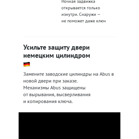
Ночная задвижка
открывается только
изнутри. Снаружи —
не поможет даже ключ
Усильте защиту двери
немецким цилиндром
Замените заводские цилиндры на Abus в
новой двери при заказе.
Механизмы Abus защищены
от вырывания, высверливания
и копирования ключа.