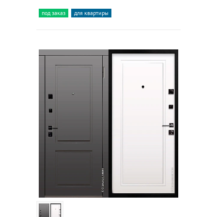
под заказ
для квартиры