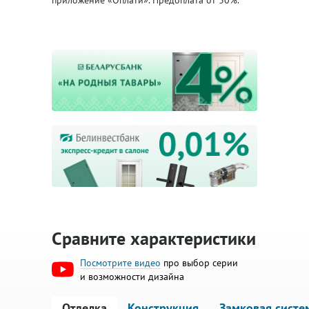
приложение «Оплати». Предоплата от 30%.
Сравните характеристики
Посмотрите видео
про выбор серии
и возможности дизайна
Отделка
Конструкция
Замковая систе