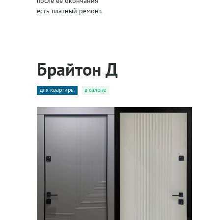
после её окончания
есть платный ремонт.
Брайтон Д
для квартиры
в салоне