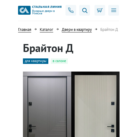
Входные двери в
Минске
Главная
Каталог
Двери в квартиру
Брайтон Д
Брайтон Д
для квартиры
в салоне