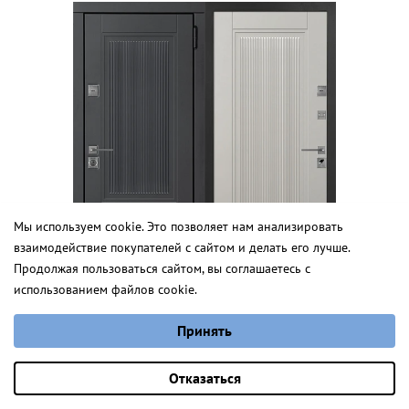
Мы используем cookie. Это позволяет нам анализировать
взаимодействие покупателей с сайтом и делать его лучше.
Брайтон Д
Продолжая пользоваться сайтом, вы соглашаетесь с
использованием файлов cookie.
от 2 800 руб.
Выберите настройки cookie
Принять
Минимальные
Толсон
Аналитические/Функциональные
Оставить заявку
Отказаться
от 3 471,0 руб.