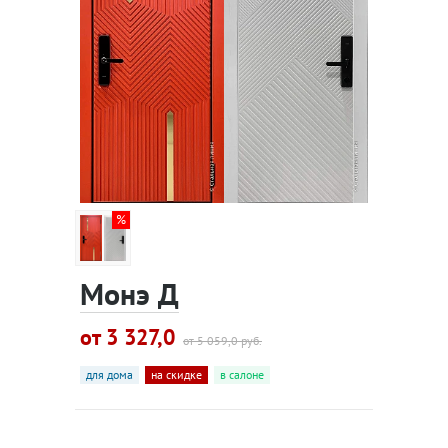
Монэ Д
от 3 327,0
от 5 059,0 руб.
для дома
на скидке
в салоне