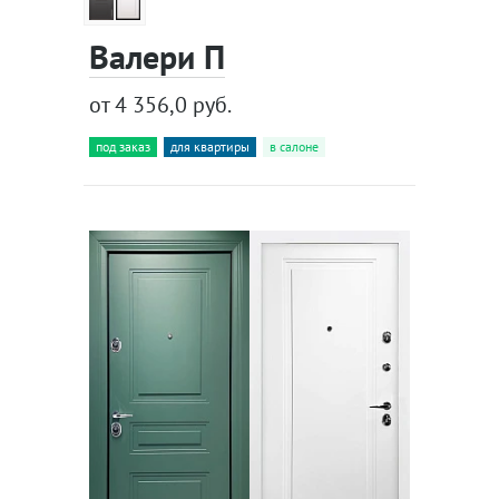
Валери П
от 4 356,0 руб.
под заказ
для квартиры
в салоне