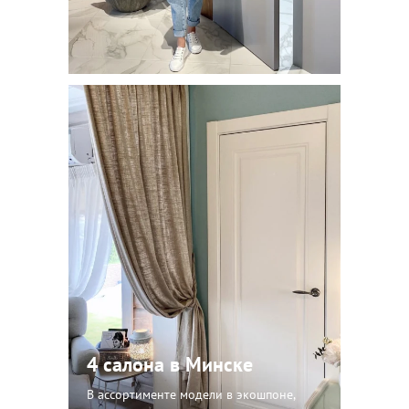
4 салона в Минске
В ассортименте модели в экошпоне,