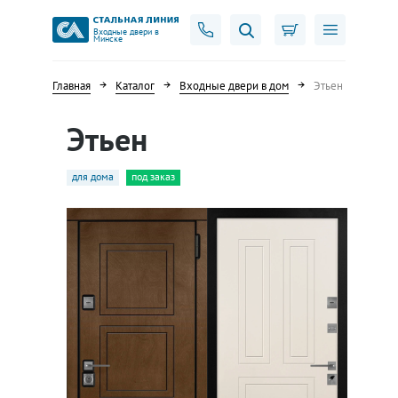
Входные двери в
Минске
Главная
Каталог
Входные двери в дом
Этьен
Этьен
для дома
под заказ