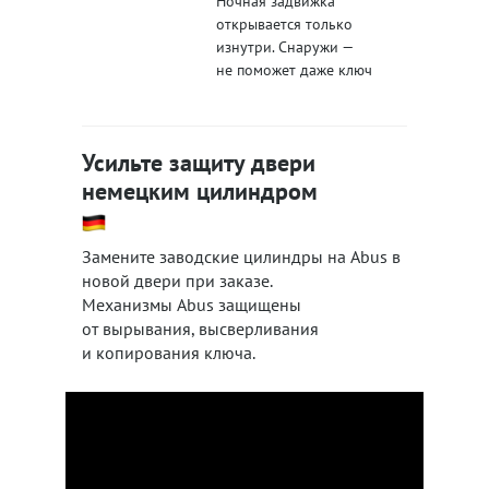
Ночная задвижка
открывается только
изнутри. Снаружи —
не поможет даже ключ
Усильте защиту двери
немецким цилиндром
Замените заводские цилиндры на Abus в
новой двери при заказе.
Механизмы Abus защищены
от вырывания, высверливания
и копирования ключа.