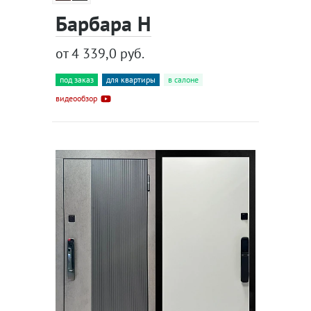
Барбара Н
от 4 339,0 руб.
под заказ
для квартиры
в салоне
видеообзор