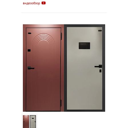
видеообзор