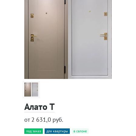
Алато Т
от 2 631,0 руб.
под заказ
для квартиры
в салоне