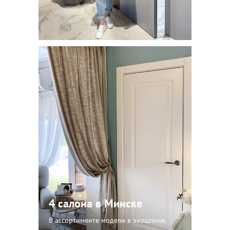
4 салона в Минске
В ассортименте модели в экошпоне,