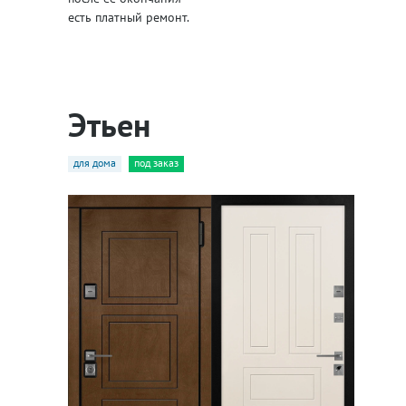
есть платный ремонт.
Этьен
для дома
под заказ