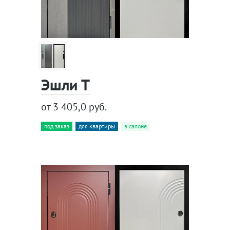
Эшли Т
от 3 405,0 руб.
под заказ
для квартиры
в салоне