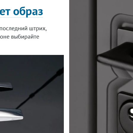
ет образ
последний штрих,
лоне выбирайте