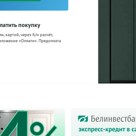
латить покупку
, картой, через б/н расчёт,
иложение «Оплати». Предоплата