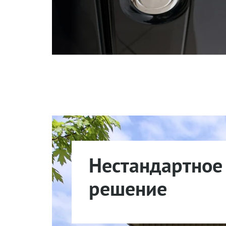
Эстетика — преимущество дверей «Стальная линия
Нестандартное
решение