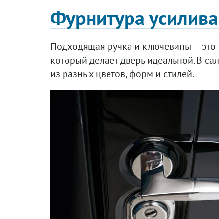
Фурнитура усилива
Подходящая ручка и ключевины — это 
который делает дверь идеальной. В са
из разных цветов, форм и стилей.