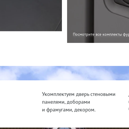
»
Посмотрите все комплекты фу
Укомплектуем дверь стеновыми
панелями, доборами
и фрамугами, декором.