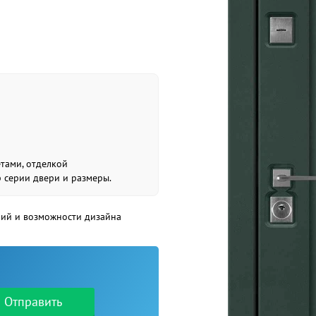
етами, отделкой
р серии двери и размеры.
рий и возможности дизайна
Отправить