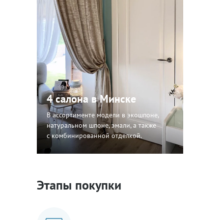
4 салона в Минске
В ассортименте модели в экошпоне,
натуральном шпоне, эмали, а также
с комбинированной отделкой.
Этапы покупки