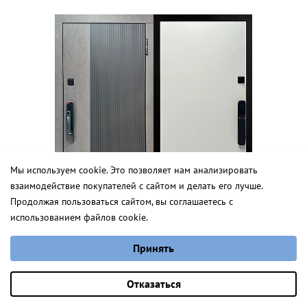
Мы используем cookie. Это позволяет нам анализировать
взаимодействие покупателей с сайтом и делать его лучше.
Кампинас
Продолжая пользоваться сайтом, вы соглашаетесь с
использованием файлов cookie.
от 1 955 руб.
Выберите настройки cookie
Принять
Минимальные
Аналитические/Функциональные
Эшли Т
Оставить заявку
Отказаться