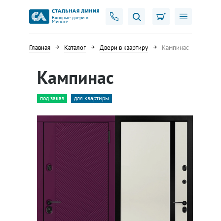
Входные двери в
Минске
Главная
Каталог
Двери в квартиру
Кампинас
Кампинас
под заказ
для квартиры