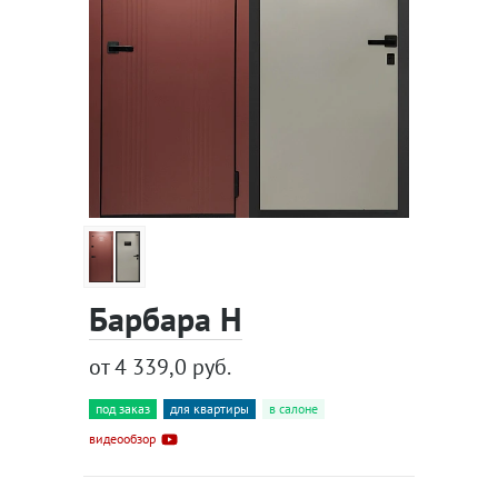
Барбара Н
от 4 339,0 руб.
под заказ
для квартиры
в салоне
видеообзор