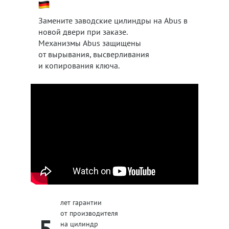
Замените заводские цилиндры на Abus в
новой двери при заказе.
Механизмы Abus защищены
от вырывания, высверливания
и копирования ключа.
лет гарантии
от производителя
5
на цилиндр