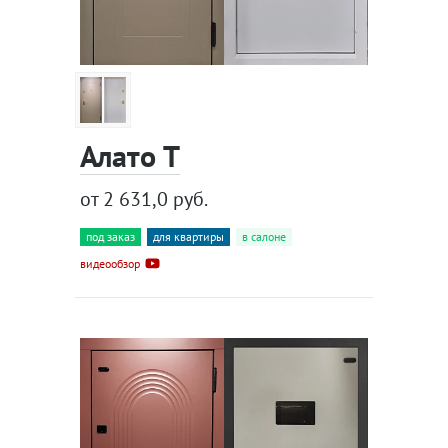
Алато Т
от 2 631,0 руб.
под заказ
для квартиры
в салоне
видеообзор