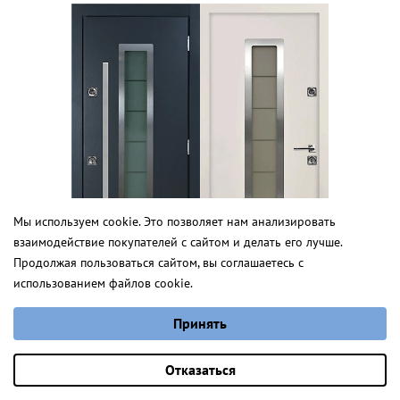
Мы используем cookie. Это позволяет нам анализировать
взаимодействие покупателей с сайтом и делать его лучше.
Ларвик
Продолжая пользоваться сайтом, вы соглашаетесь с
использованием файлов cookie.
от 3 654 руб.
Выберите настройки cookie
Принять
Минимальные
Норд
Аналитические/Функциональные
Оставить заявку
Отказаться
от 3 575,0 руб.