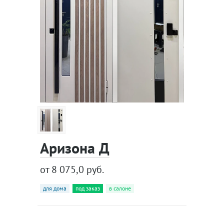
Аризона Д
от 8 075,0 руб.
для дома
под заказ
в салоне