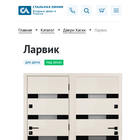
Входные двери в
Минске
Главная
Каталог
Двери Хаски
Ларвик
Ларвик
для дома
под заказ