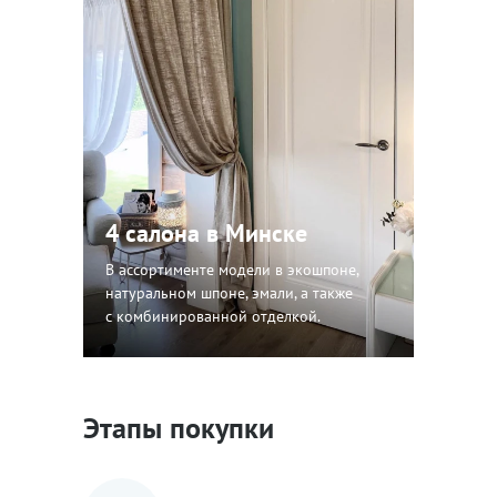
4 салона в Минске
В ассортименте модели в экошпоне,
натуральном шпоне, эмали, а также
с комбинированной отделкой.
Этапы покупки