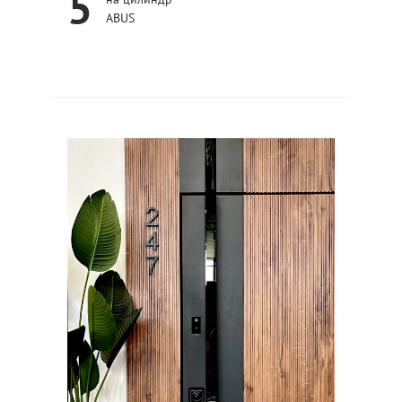
5
ABUS