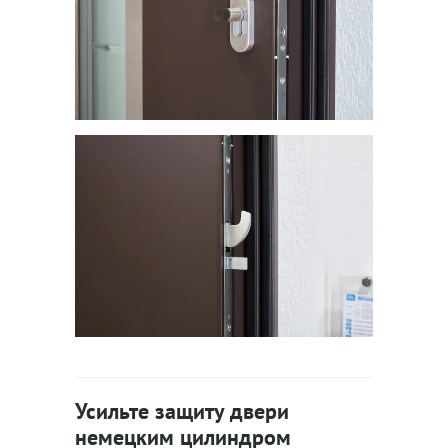
Усильте защиту двери
немецким цилиндром