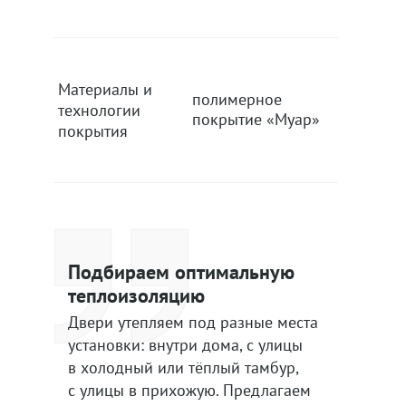
Материалы и
полимерное
полиме
технологии
покрытие «Муар»
покрыти
покрытия
Подбираем оптимальную
теплоизоляцию
Двери утепляем под разные места
установки: внутри дома, с улицы
в холодный или тёплый тамбур,
с улицы в прихожую. Предлагаем