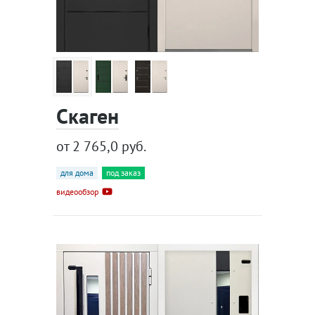
Скаген
от 2 765,0 руб.
для дома
под заказ
видеообзор