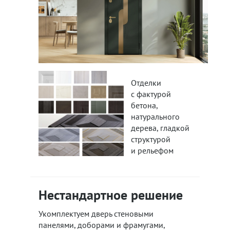
Отделки
с фактурой
бетона,
натурального
дерева, гладкой
структурой
и рельефом
Нестандартное решение
Укомплектуем дверь стеновыми
панелями, доборами и фрамугами,