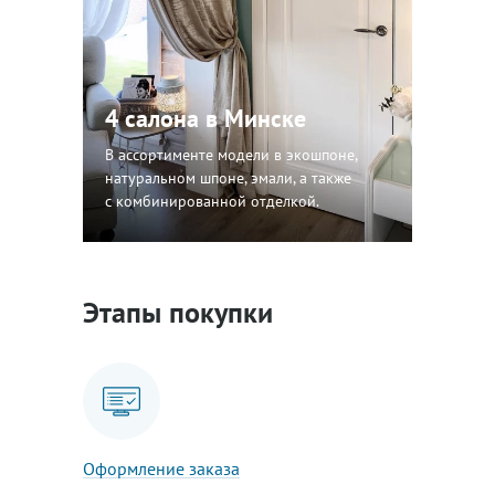
4 салона в Минске
В ассортименте модели в экошпоне,
натуральном шпоне, эмали, а также
с комбинированной отделкой.
Этапы покупки
Оформление заказа