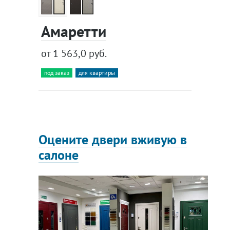
Амаретти
от 1 563,0 руб.
под заказ
для квартиры
Оцените двери вживую в
салоне