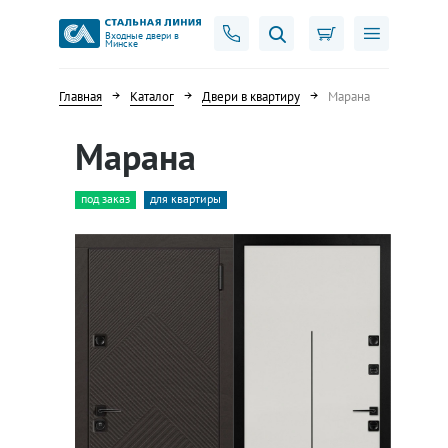
Входные двери в
Минске
Главная
Каталог
Двери в квартиру
Марана
Марана
под заказ
для квартиры