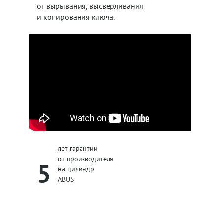
от вырывания, высверливания
и копирования ключа.
лет гарантии
от производителя
5
на цилиндр
ABUS