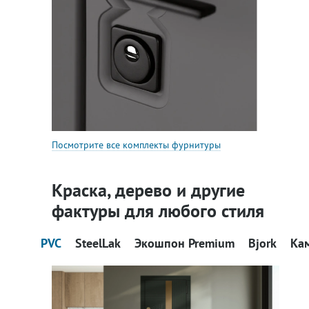
Посмотрите все комплекты фурнитуры
Краска, дерево и другие
фактуры для любого стиля
PVC
SteelLak
Экошпон Premium
Bjork
Ка