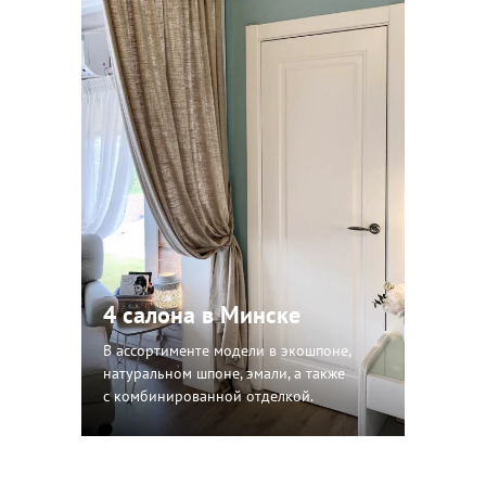
4 салона в Минске
В ассортименте модели в экошпоне,
натуральном шпоне, эмали, а также
с комбинированной отделкой.