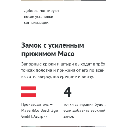
Доборы монтируют
после установки
сигнализации.
Замок с усиленным
прижимом Maco
Запорные крюки и штыри выходят в трёх
точках полотна и прижимают его по всей
высоте: вверху, посередине и внизу.
4
Производитель —
точки запирания будет,
Mayer&Co Beschläge
если добавить верхний
GmbH, Австрия
замок