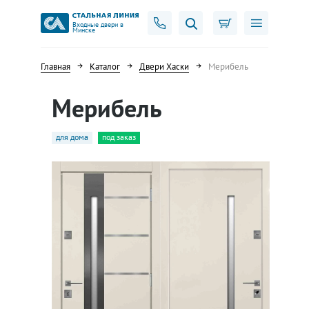
Входные двери в
Минске
Главная
Каталог
Двери Хаски
Мерибель
Мерибель
для дома
под заказ