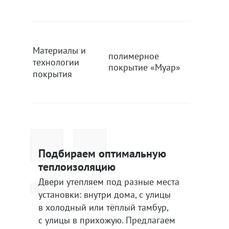
Материалы и
полимерное
полиме
технологии
покрытие «Муар»
покрыти
покрытия
Подбираем оптимальную
теплоизоляцию
Двери утепляем под разные места
установки: внутри дома, с улицы
в холодный или тёплый тамбур,
с улицы в прихожую. Предлагаем