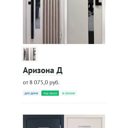
Аризона Д
от 8 075,0 руб.
для дома
под заказ
в салоне