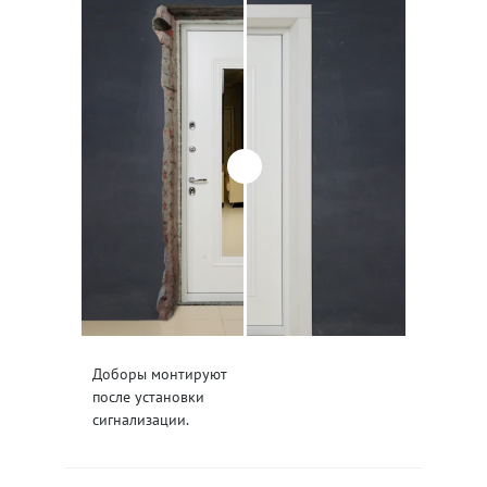
Доборы монтируют
после установки
сигнализации.