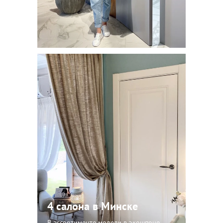
4 салона в Минске
В ассортименте модели в экошпоне,