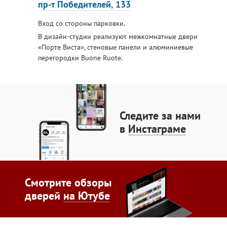
пр-т Победителей, 133
Вход со стороны парковки.
В дизайн-студии реализуют межкомнатные двери
«Порте Виста», стеновые панели и алюминиевые
перегородки Buone Ruote.
Следите за нами
в
Инстаграме
Смотрите обзоры
дверей
на Ютубе