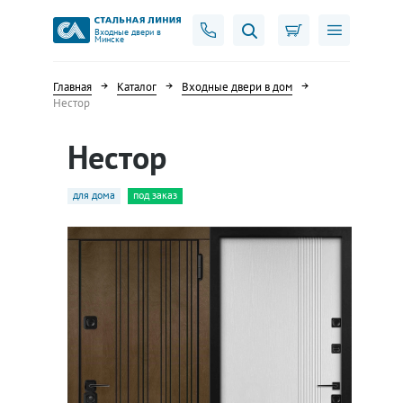
Входные двери в
Минске
Главная
Каталог
Входные двери в дом
Нестор
Нестор
для дома
под заказ