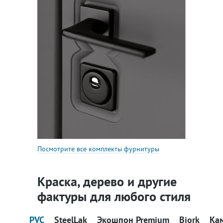
Посмотрите все комплекты фурнитуры
Краска, дерево и другие
фактуры для любого стиля
PVC
SteelLak
Экошпон Premium
Bjork
Ка