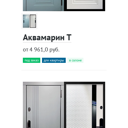
Аквамарин Т
от 4 961,0 руб.
под заказ
для квартиры
в салоне