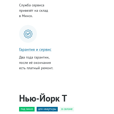
Служба сервиса
привезёт на склад
в Минск.
Гарантия и сервис
Два года гарантии,
после её окончания
есть платный ремонт.
Нью-Йорк Т
под заказ
для квартиры
в салоне