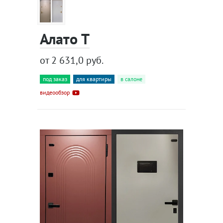
Алато Т
от 2 631,0 руб.
под заказ
для квартиры
в салоне
видеообзор