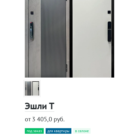
Эшли Т
от 3 405,0 руб.
под заказ
для квартиры
в салоне