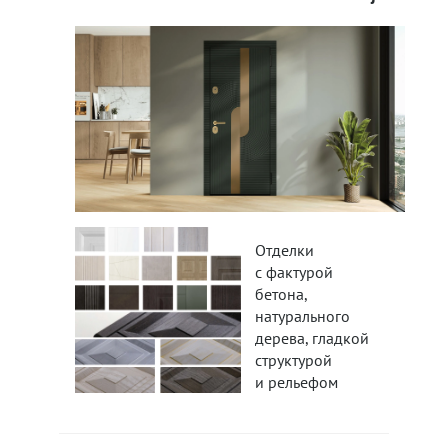
Отделки
с фактурой
бетона,
натурального
дерева, гладкой
структурой
и рельефом