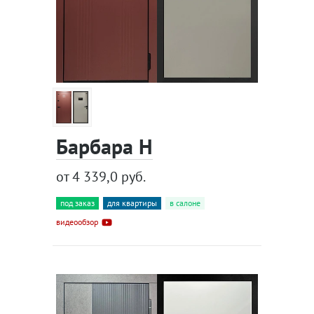
Барбара Н
от 4 339,0 руб.
под заказ
для квартиры
в салоне
видеообзор