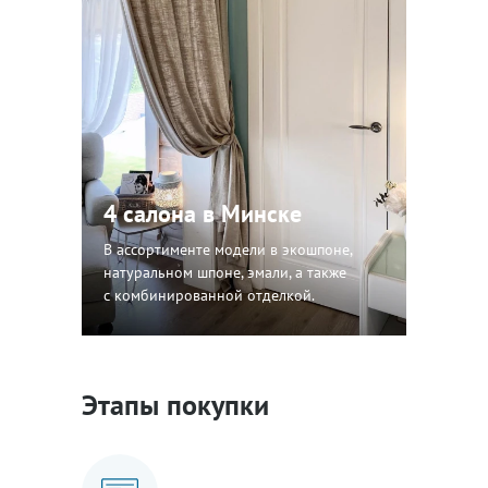
4 салона в Минске
В ассортименте модели в экошпоне,
натуральном шпоне, эмали, а также
с комбинированной отделкой.
Этапы покупки