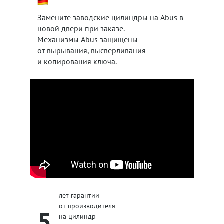
Замените заводские цилиндры на Abus в
новой двери при заказе.
Механизмы Abus защищены
от вырывания, высверливания
и копирования ключа.
лет гарантии
от производителя
5
на цилиндр