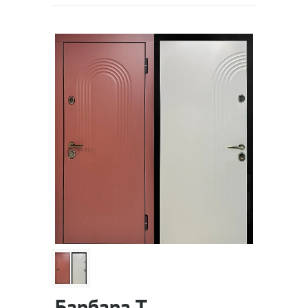
Барбара Т