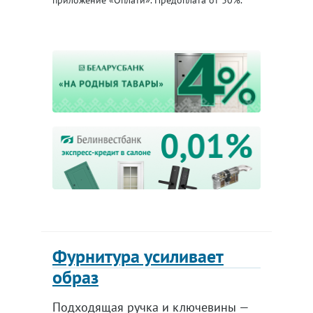
приложение «Оплати». Предоплата от 30%.
Фурнитура усиливает
образ
Подходящая ручка и ключевины —