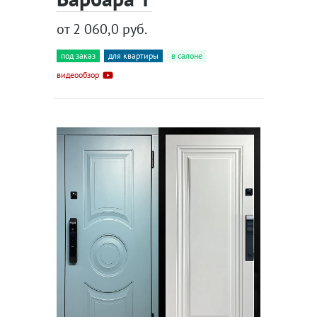
от 2 060,0 руб.
под заказ
для квартиры
в салоне
видеообзор