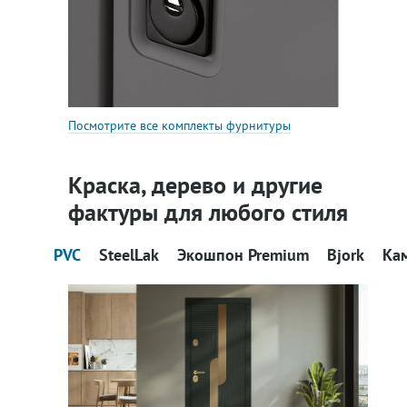
Посмотрите все комплекты фурнитуры
Краска, дерево и другие
фактуры для любого стиля
PVC
SteelLak
Экошпон Premium
Bjork
Ка