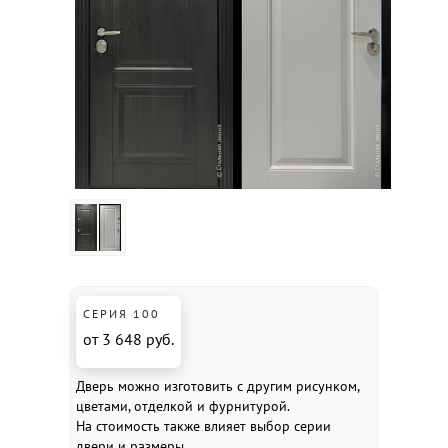
СЕРИЯ 100
от 3 648 руб.
Дверь можно изготовить с другим рисунком,
цветами, отделкой и фурнитурой.
На стоимость также влияет выбор серии
двери и размеры.