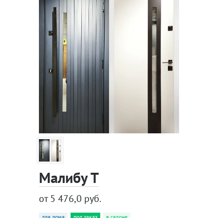
Малибу Т
от 5 476,0 руб.
для дома
под заказ
в салоне