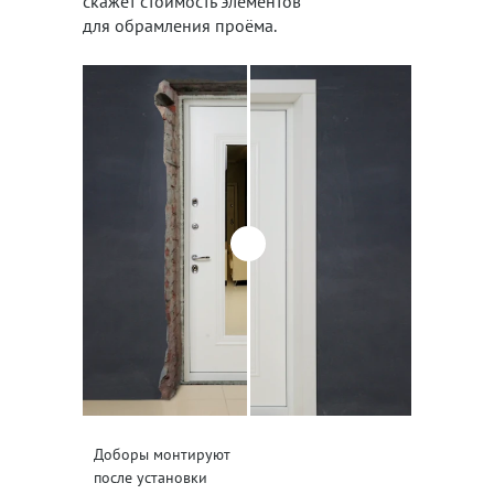
скажет стоимость элементов
для обрамления проёма.
Доборы монтируют
после установки