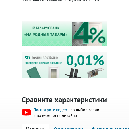
приложение «Оплати». Предоплата от 30%.
Сравните характеристики
Посмотрите видео
про выбор серии
и возможности дизайна
Отделка
Конструкция
Замковая систе