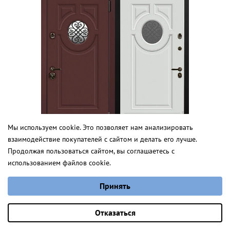
Мы используем cookie. Это позволяет нам анализировать
взаимодействие покупателей с сайтом и делать его лучше.
Скарлет Д
Продолжая пользоваться сайтом, вы соглашаетесь с
использованием файлов cookie.
от 3 648 руб.
Выберите настройки cookie
Норея
Принять
Минимальные
Аналитические/Функциональные
от 3 266,0 руб.
Оставить заявку
Отказаться