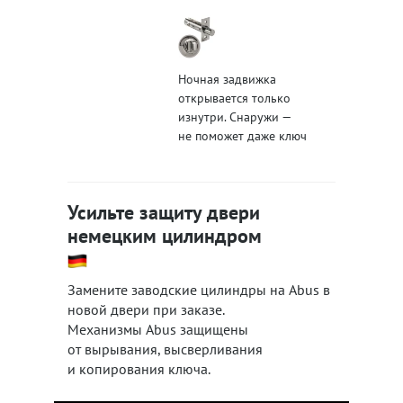
Ночная задвижка
открывается только
изнутри. Снаружи —
не поможет даже ключ
Усильте защиту двери
немецким цилиндром
Замените заводские цилиндры на Abus в
новой двери при заказе.
Механизмы Abus защищены
от вырывания, высверливания
и копирования ключа.