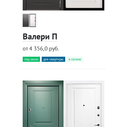
Валери П
от 4 356,0 руб.
под заказ
для квартиры
в салоне