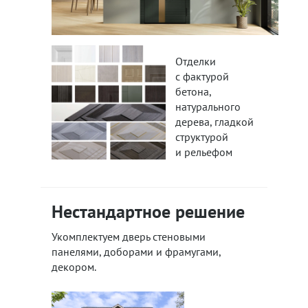
Отделки
с фактурой
бетона,
натурального
дерева, гладкой
структурой
и рельефом
Нестандартное решение
Укомплектуем дверь стеновыми
панелями, доборами и фрамугами,
декором.