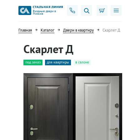
Входные двери в
Минске
Главная
Каталог
Двери в квартиру
Скарлет Д
Скарлет Д
под заказ
для квартиры
в салоне