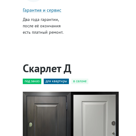
Гарантия и сервис
Два года гарантии,
после её окончания
есть платный ремонт.
Скарлет Д
под заказ
для квартиры
в салоне