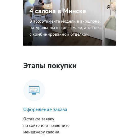
4 салона в Минске
В ассортименте модели в экошпоне,
натуральном шпоне, эмали, а также
с комбинированной отделкой.
Этапы покупки
Оформление заказа
Оставьте заявку
на сайте или позвоните
менеджеру салона.