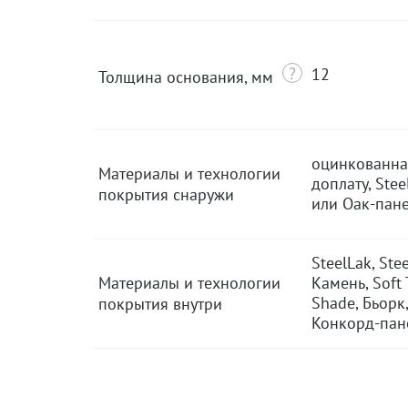
12
Толщина основания, мм
оцинкованная
Материалы и технологии
доплату, Stee
покрытия снаружи
или Оак-пан
SteelLak, Ste
Материалы и технологии
Камень, Soft 
Shade, Бьорк
покрытия внутри
Конкорд-пан