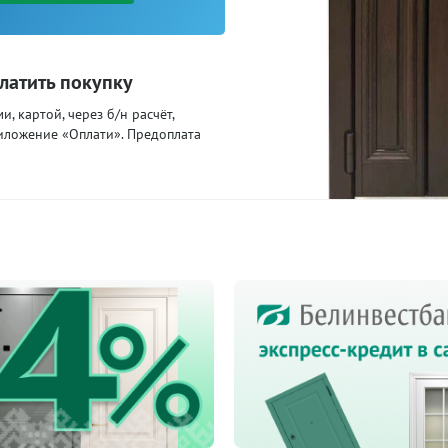
латить покупку
, картой, через б/н расчёт,
иложение «Оплати». Предоплата