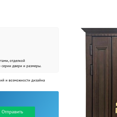
етами, отделкой
р серии двери и размеры.
рий и возможности дизайна
Отправить