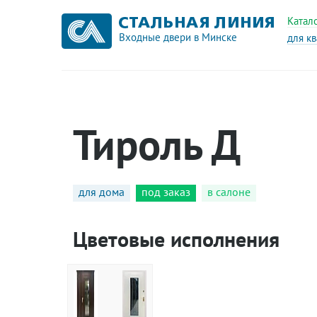
Катал
Входные двери в Минске
для к
Тироль Д
для дома
под заказ
в салоне
Цветовые исполнения