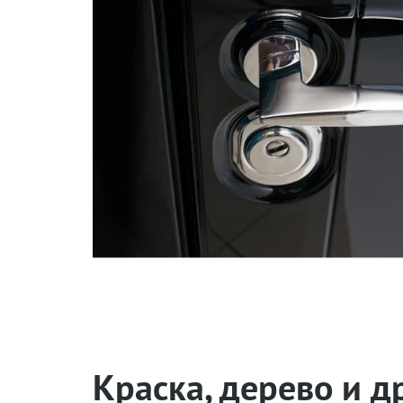
Эстетика — преимущество дверей «Стальная линия
Краска, дерево и д