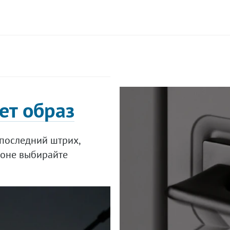
ет образ
последний штрих,
лоне выбирайте