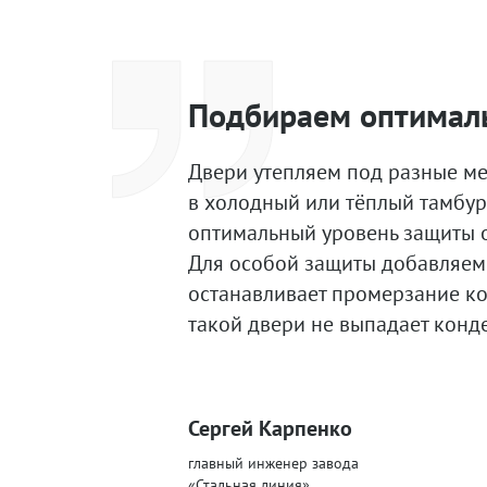
Подбираем оптимал
Двери утепляем под разные мес
в холодный или тёплый тамбур
оптимальный уровень защиты о
Для особой защиты добавляем
останавливает промерзание ко
такой двери не выпадает конде
Сергей Карпенко
главный инженер завода
«Стальная линия»