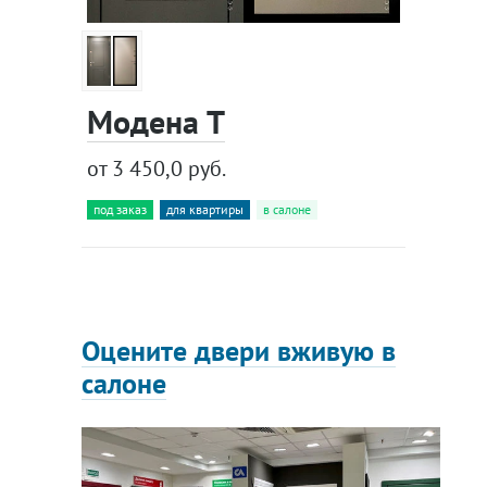
Модена Т
от 3 450,0 руб.
под заказ
для квартиры
в салоне
Оцените двери вживую в
салоне