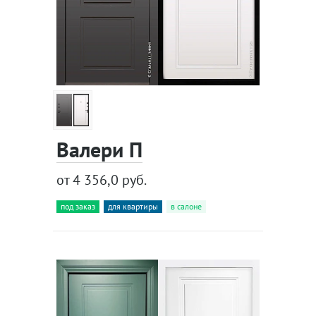
Валери П
от 4 356,0 руб.
под заказ
для квартиры
в салоне