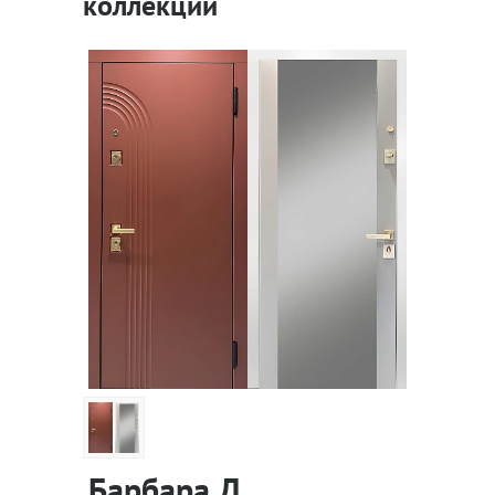
коллекции
Барбара Д