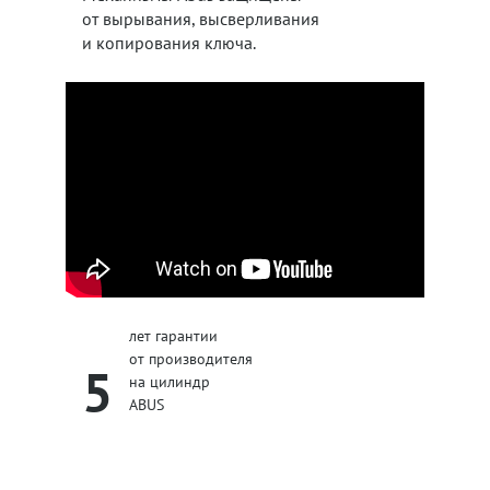
от вырывания, высверливания
и копирования ключа.
лет гарантии
от производителя
5
на цилиндр
ABUS