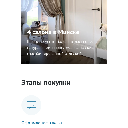
4 салона в Минске
В ассортименте модели в экошпоне,
натуральном шпоне, эмали, а также
с комбинированной отделкой.
Этапы покупки
Оформление заказа