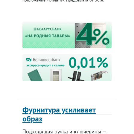
приложение «Оплати». Предоплата от 30%.
Фурнитура усиливает
образ
Подходящая ручка и ключевины —