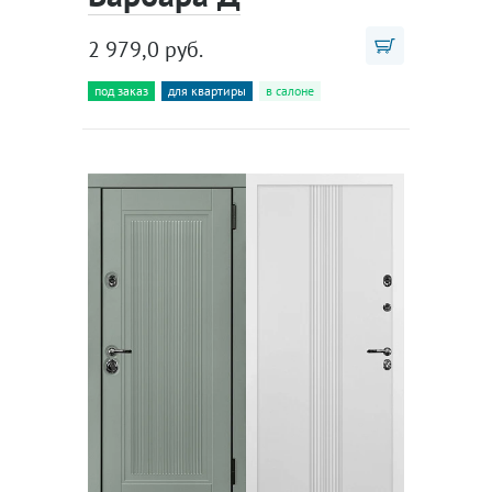
2 979,0 руб.
под заказ
для квартиры
в салоне