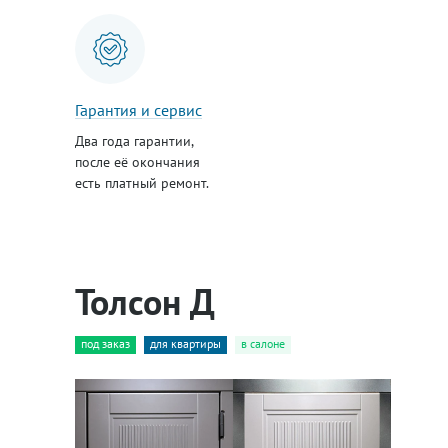
Гарантия и сервис
Два года гарантии,
после её окончания
есть платный ремонт.
Толсон Д
под заказ
для квартиры
в салоне