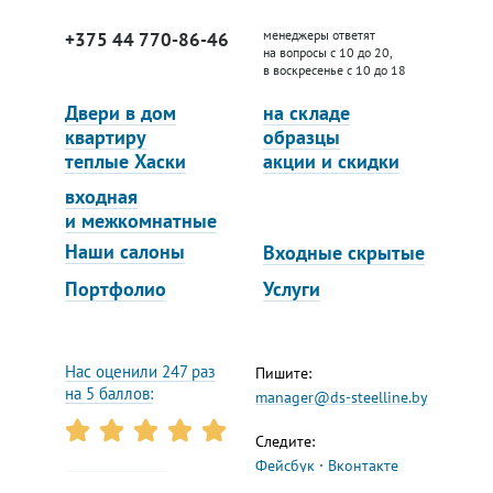
менеджеры ответят
+375 44 770-86-46
на вопросы с 10 до 20,
в воскресенье с 10 до 18
Двери в дом
на складе
квартиру
образцы
теплые Хаски
акции и скидки
входная
и межкомнатные
Наши салоны
Входные скрытые
Портфолио
Услуги
Нас оценили 247 раз
Пишите:
на 5 баллов:
manager@ds-steelline.by
Следите:
Фейсбук
Вконтакте
Инстаграм
Ютуб
Реквизиты