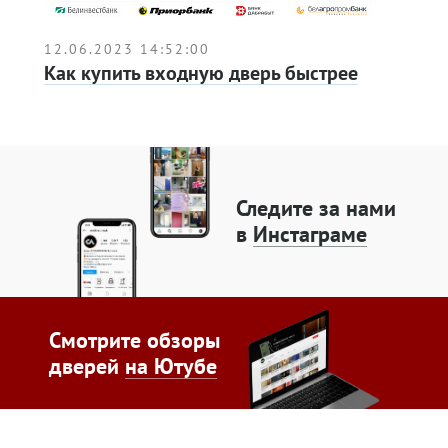
12.06.2023 14:52:00
Как купить входную дверь быстрее
Следите за нами
в
Инстаграме
Смотрите обзоры
дверей
на Ютубе