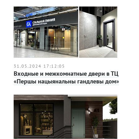
31.05.2024 17:12:05
Входные и межкомнатные двери в ТЦ
«Першы нацыянальны гандлевы дом»