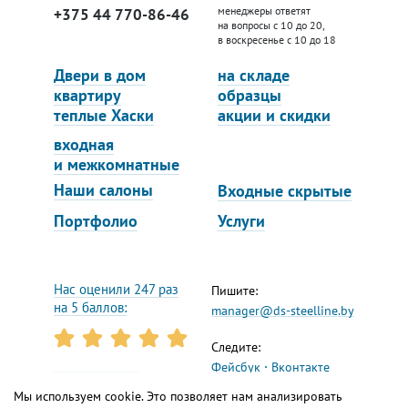
менеджеры ответят
+375 44 770-86-46
на вопросы с 10 до 20,
в воскресенье с 10 до 18
Двери в дом
на складе
квартиру
образцы
теплые Хаски
акции и скидки
входная
и межкомнатные
Наши салоны
Входные скрытые
Портфолио
Услуги
Нас оценили 247 раз
Пишите:
на 5 баллов:
manager@ds-steelline.by
Следите:
Фейсбук
Вконтакте
Инстаграм
Ютуб
Реквизиты
Мы используем cookie. Это позволяет нам анализировать
Яндекс.Дзен