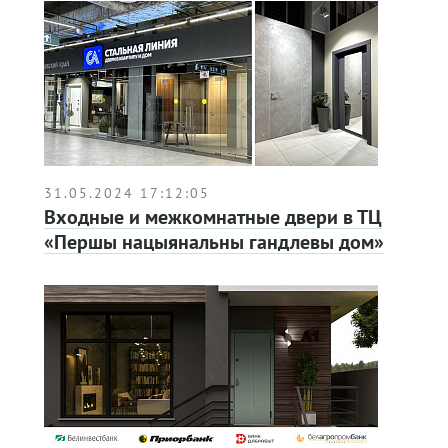
31.05.2024 17:12:05
Входные и межкомнатные двери в ТЦ
«Першы нацыянальны гандлевы дом»