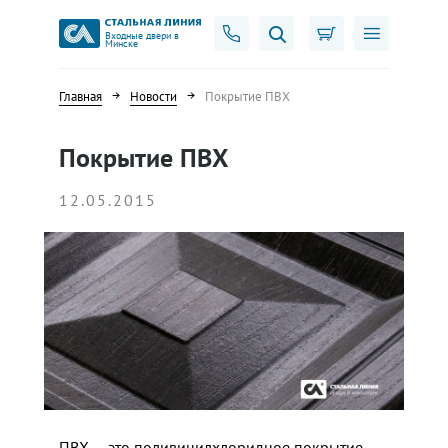
Входные двери в
Минске
Главная
Новости
Покрытие ПВХ
Покрытие ПВХ
12.05.2015
ПВХ — это поливинилхлоридное покрытие,