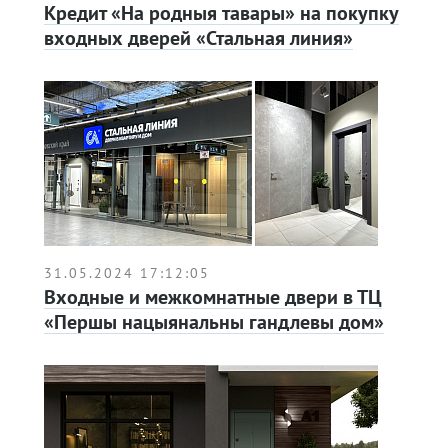
Кредит «На родныя тавары» на покупку
входных дверей «Стальная линия»
31.05.2024 17:12:05
Входные и межкомнатные двери в ТЦ
«Першы нацыянальны гандлевы дом»