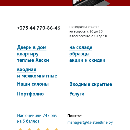
менеджеры ответят
+375 44 770-86-46
на вопросы с 10 до 20,
в воскресенье с 10 до 18
Двери в дом
на складе
квартиру
образцы
теплые Хаски
акции и скидки
входная
и межкомнатные
Наши салоны
Входные скрытые
Портфолио
Услуги
Нас оценили 247 раз
Пишите:
на 5 баллов:
manager@ds-steelline.by