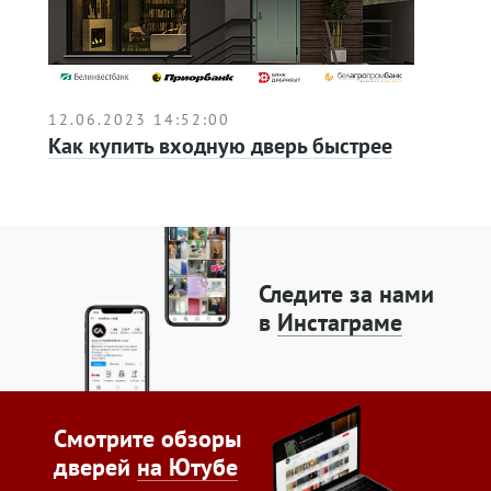
12.06.2023 14:52:00
Как купить входную дверь быстрее
Следите за нами
в
Инстаграме
Смотрите обзоры
дверей
на Ютубе