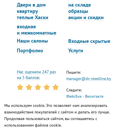
Двери в дом
на складе
квартиру
образцы
теплые Хаски
акции и скидки
входная
и межкомнатные
Наши салоны
Входные скрытые
Портфолио
Услуги
Нас оценили 247 раз
Пишите:
на 5 баллов:
manager@ds-steelline.by
Следите:
Фейсбук
Вконтакте
Инстаграм
Ютуб
Реквизиты
Мы используем cookie. Это позволяет нам анализировать
Яндекс.Дзен
взаимодействие покупателей с сайтом и делать его лучше.
Продолжая пользоваться сайтом, вы соглашаетесь с
использованием файлов cookie.