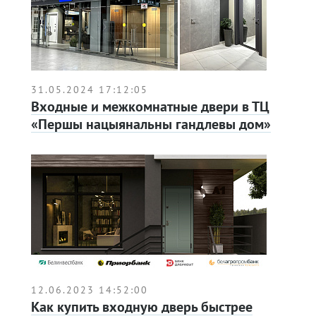
31.05.2024 17:12:05
Входные и межкомнатные двери в ТЦ
«Першы нацыянальны гандлевы дом»
12.06.2023 14:52:00
Как купить входную дверь быстрее