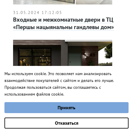
31.05.2024 17:12:05
Входные и межкомнатные двери в ТЦ
«Першы нацыянальны гандлевы дом»
Мы используем cookie. Это позволяет нам анализировать
взаимодействие покупателей с сайтом и делать его лучше.
Продолжая пользоваться сайтом, вы соглашаетесь с
использованием файлов cookie.
12.06.2023 14:52:00
Выберите настройки cookie
Как купить входную дверь быстрее
Принять
Минимальные
Аналитические/Функциональные
Отказаться