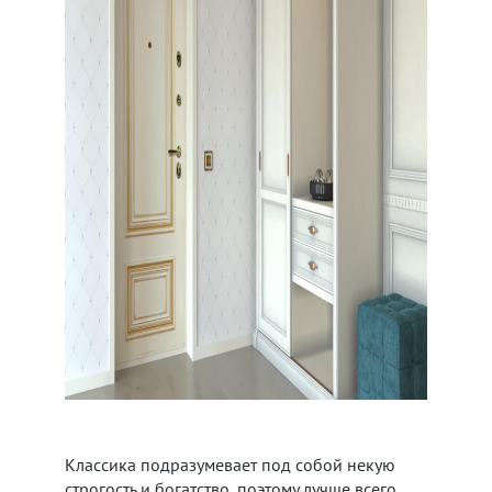
Классика подразумевает под собой некую
строгость и богатство, поэтому лучше всего