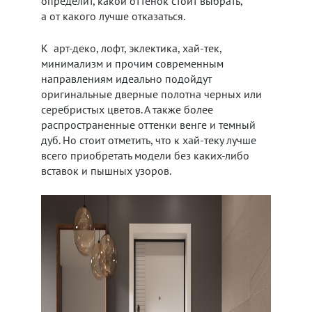
определит, какой оттенок стоит выбрать,
а от какого лучше отказаться.
К арт-деко, лофт, эклектика, хай-тек,
минимализм и прочим современным
направлениям идеально подойдут
оригинальные дверные полотна черных или
серебристых цветов. А также более
распространенные оттенки венге и темный
дуб. Но стоит отметить, что к хай-теку лучше
всего приобретать модели без каких-либо
вставок и пышных узоров.