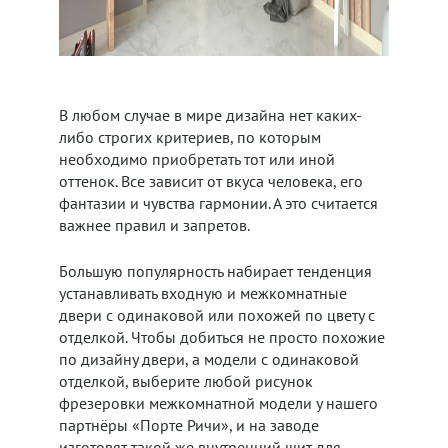
В любом случае в мире дизайна нет каких-
либо строгих критериев, по которым
необходимо приобретать тот или иной
оттенок. Все зависит от вкуса человека, его
фантазии и чувства гармонии. А это считается
важнее правил и запретов.
Большую популярность набирает тенденция
устанавливать входную и межкомнатные
двери с одинаковой или похожей по цвету с
отделкой. Чтобы добиться не просто похожие
по дизайну двери, а модели с одинаковой
отделкой, выберите любой рисунок
фрезеровки межкомнатной модели у нашего
партнёры «Порте Ричи», и на заводе
изготовят такой же внутренний щит для