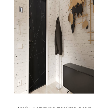
— Необычные тона оценят любители смелых