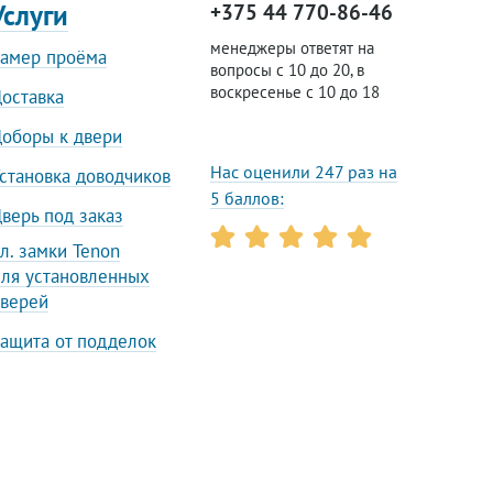
Услуги
+375 44 770-86-46
менеджеры ответят на
амер проёма
вопросы с 10 до 20, в
воскресенье с 10 до 18
оставка
оборы к двери
Нас оценили 247 раз на
становка доводчиков
5 баллов:
верь под заказ
л. замки Tenon
ля установленных
верей
ащита от подделок