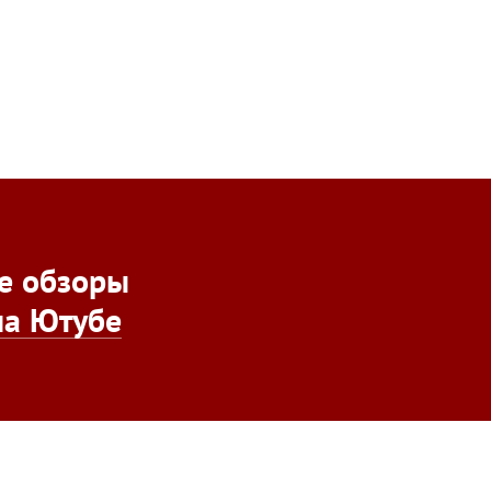
е обзоры
на Ютубе