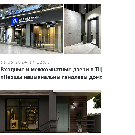
31.05.2024 17:12:05
Входные и межкомнатные двери в ТЦ
«Першы нацыянальны гандлевы дом»