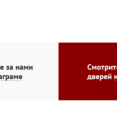
е за нами
Смотрит
аграме
дверей