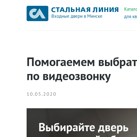
Катал
Входные двери в Минске
для к
Помогаемем выбрат
по видеозвонку
10.05.2020