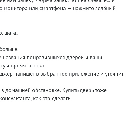
ого монитора или смартфона — нажмите зелёный
х шага:
 больше.
е названия понравившихся дверей и ваши
ту и время звонка.
джер напишет в выбранное приложение и уточнит,
 в домашней обстановке. Купить дверь тоже
нсультанта, как это сделать.