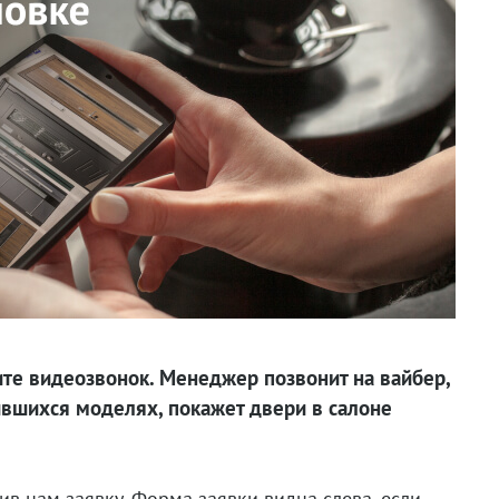
ите видеозвонок. Менеджер позвонит на вайбер,
вившихся моделях, покажет двери в салоне
в нам заявку. Форма заявки видна слева, если