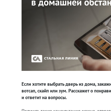
Если хотите выбрать дверь из дома, закаж
вотсап, скайп или зум. Расскажет о понра
и ответит на вопросы.
Получить такую консультацию можно, отправи