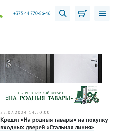
+375 44 770-86-46
25.07.2024 14:50:00
Кредит «На родныя тавары» на покупку
входных дверей «Стальная линия»