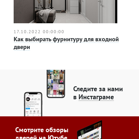
17.10.2022 00:00:00
Как выбирать фурнитуру для входной
двери
Следите за нами
в
Инстаграме
Смотрите обзоры
дверей
на Ютубе