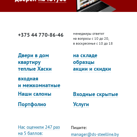
менеджеры ответят
+375 44 770-86-46
на вопросы с 10 до 20,
в воскресенье с 10 до 18
Двери в дом
на складе
квартиру
образцы
теплые Хаски
акции и скидки
входная
и межкомнатные
Наши салоны
Входные скрытые
Портфолио
Услуги
Нас оценили 247 раз
Пишите:
на 5 баллов:
manager@ds-steelline.by