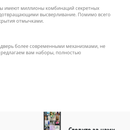
ы имеют миллионы комбинаций секретных
едотвращающими высверливание. Помимо всего
скрытия отмычками.
ь дверь более современными механизмами, не
Предлагаем вам наборы, полностью
Следите за нами