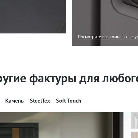
»
Посмотрите все комплекты фу
ругие фактуры для любог
Камень
SteelTex
Soft Touch