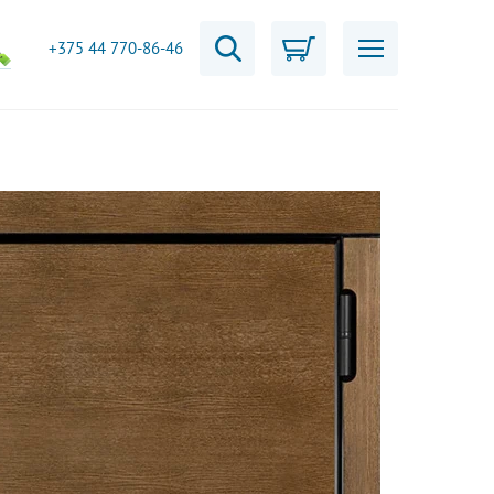
+375 44 770-86-46