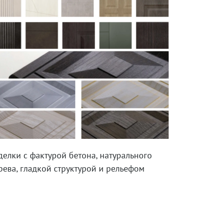
делки с фактурой бетона, натурального
рева, гладкой структурой и рельефом