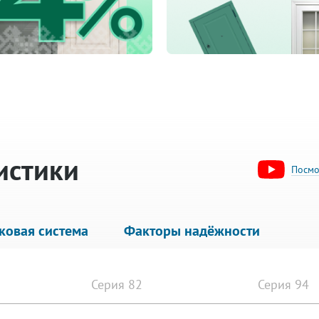
истики
Посмо
ковая система
Факторы надёжности
Серия 82
Серия 94