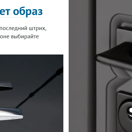
ет образ
последний штрих,
лоне выбирайте