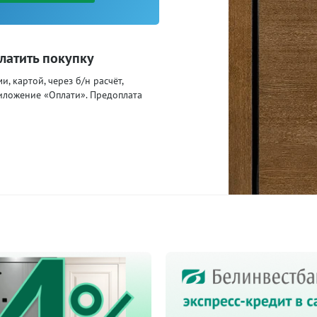
латить покупку
, картой, через б/н расчёт,
иложение «Оплати». Предоплата