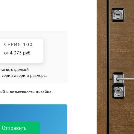
СЕРИЯ 100
от 4 375 руб.
етами, отделкой
р серии двери и размеры.
рий и возможности дизайна
Отправить