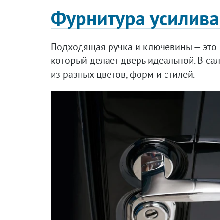
Фурнитура усилива
Подходящая ручка и ключевины — это 
который делает дверь идеальной. В са
из разных цветов, форм и стилей.