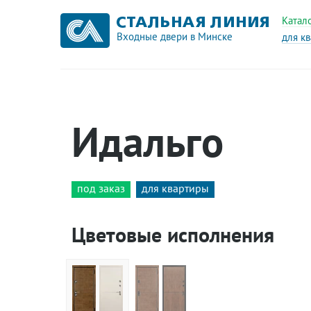
Катал
Входные двери в Минске
для к
Идальго
под заказ
для квартиры
Цветовые исполнения