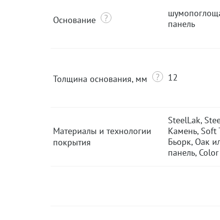
шумопоглощ
Основание
панель
12
Толщина основания, мм
SteelLak, Ste
Материалы и технологии
Камень, Soft 
Бьорк, Оак и
покрытия
панель, Color