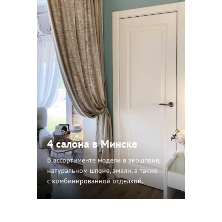
4 салона в Минске
В ассортименте модели в экошпоне,
натуральном шпоне, эмали, а также
с комбинированной отделкой.