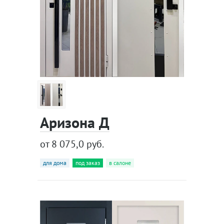
Аризона Д
от 8 075,0 руб.
для дома
под заказ
в салоне