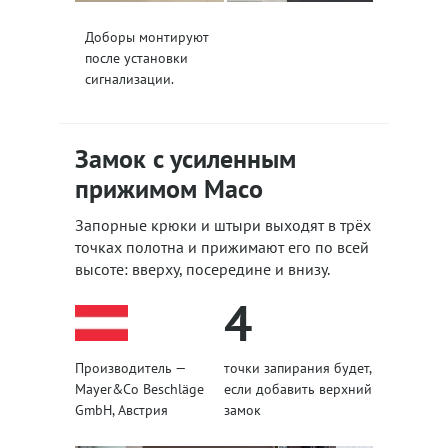
Доборы монтируют
после установки
сигнализации.
Замок с усиленным
прижимом Maco
Запорные крюки и штыри выходят в трёх
точках полотна и прижимают его по всей
высоте: вверху, посередине и внизу.
4
Производитель —
точки запирания будет,
Mayer&Co Beschläge
если добавить верхний
GmbH, Австрия
замок