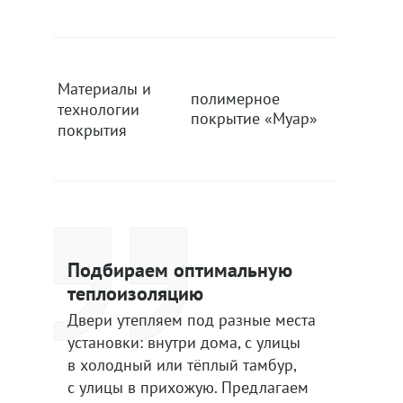
Материалы и
полимерное
полиме
технологии
покрытие «Муар»
покрыти
покрытия
Подбираем оптимальную
теплоизоляцию
Двери утепляем под разные места
установки: внутри дома, с улицы
в холодный или тёплый тамбур,
с улицы в прихожую. Предлагаем