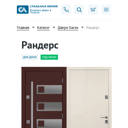
Входные двери в
Минске
Главная
Каталог
Двери Хаски
Рандерс
Рандерс
для дома
под заказ